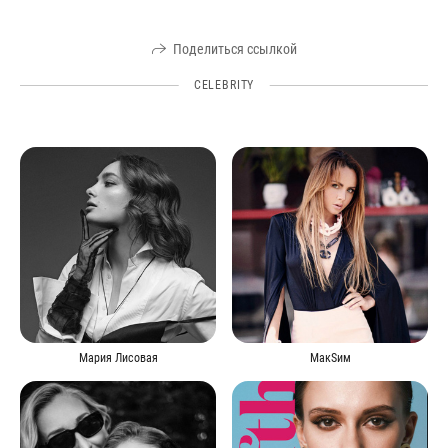
Поделиться ссылкой
CELEBRITY
Мария Лисовая
МакSим