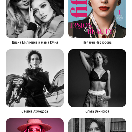
Диана Милютина и мама Юлия
Пелагея Невзорова
Сабина Ахмедова
Ольга Веникова