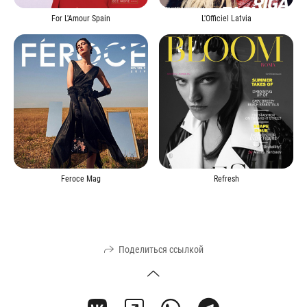
For L'Amour Spain
L'Officiel Latvia
Feroce Mag
Refresh
Поделиться ссылкой