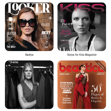
Nastya
Sonya for Kiss Magazine