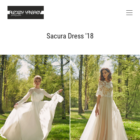
Sacura Dress '18