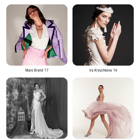
Mare Brand '17
Ira Kryuchkova '16