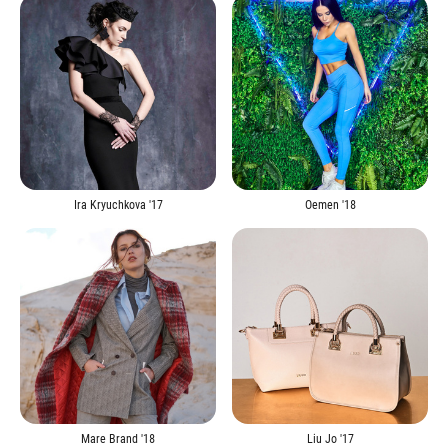
Ira Kryuchkova '17
Oemen '18
Mare Brand '18
Liu Jo '17