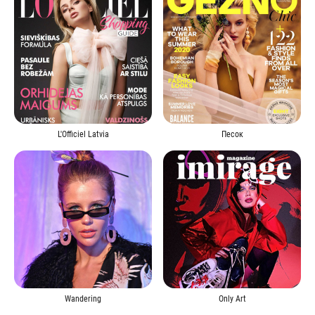
L'Officiel Latvia
Песок
Wandering
Only Art