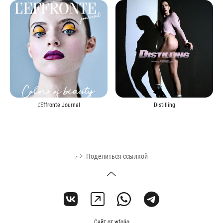
L'Effronte Journal
Distilling
Поделиться ссылкой
Сайт от
wfolio