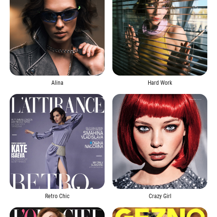
Alina
Hard Work
Retro Chic
Crazy Girl