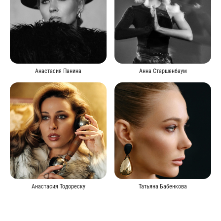
Анастасия Панина
Анна Старшенбаум
Анастасия Тодореску
Татьяна Бабенкова