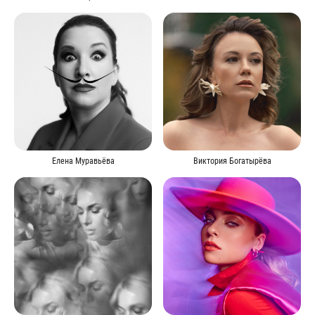
Елена Муравьёва
Виктория Богатырёва